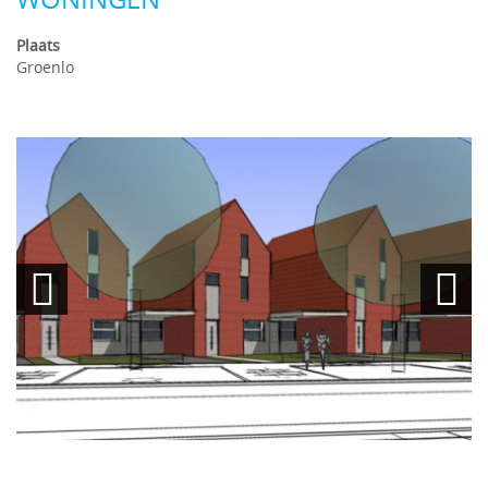
Plaats
Groenlo