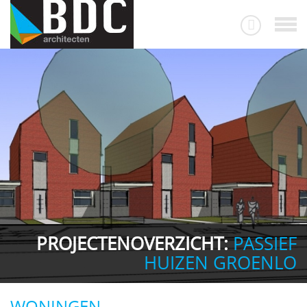
PROJECTENOVERZICHT:
PASSIEF
HUIZEN GROENLO
WONINGEN