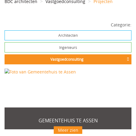
BDC architecten
Vastgoedconsulting
Projecten
Categorie:
Architecten
Ingenieurs
Vastgoedconsulting
GEMEENTEHUIS TE ASSEN
Meer zien