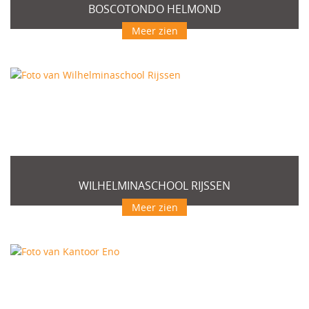
BOSCOTONDO HELMOND
Meer zien
WILHELMINASCHOOL RIJSSEN
Meer zien