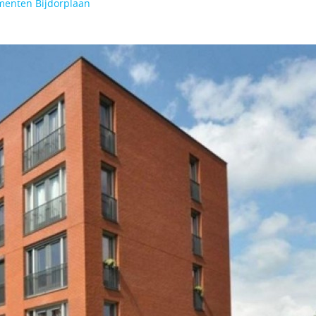
menten Bijdorplaan