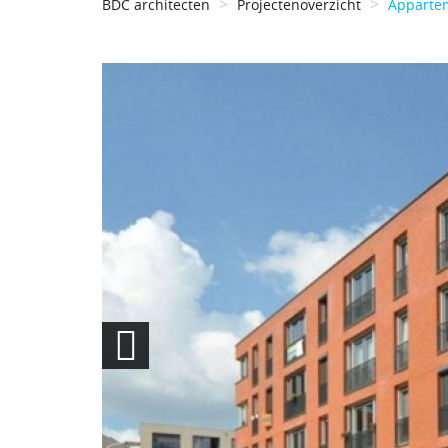
BDC architecten
Projectenoverzicht
Apparte