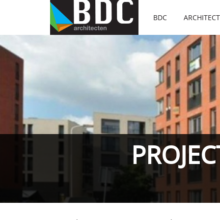
BDC
ARCHITEC
PROJEC