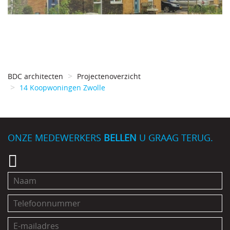
BDC architecten
Projectenoverzicht
14 Koopwoningen Zwolle
ONZE MEDEWERKERS
BELLEN
U GRAAG TERUG.