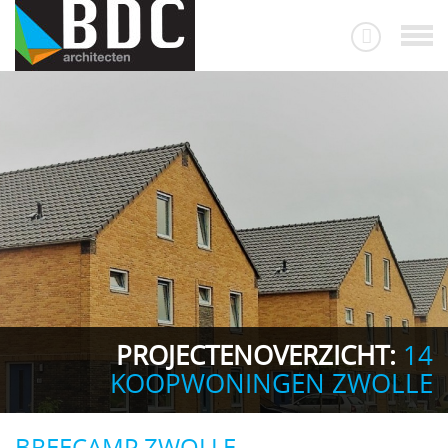
PROJECTENOVERZICHT:
14
KOOPWONINGEN ZWOLLE
BREECAMP ZWOLLE