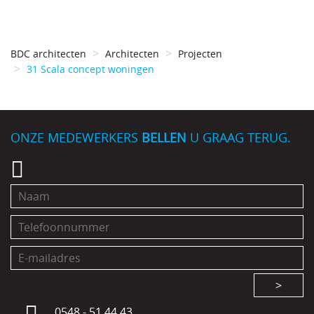
BDC architecten
Architecten
Projecten
31 Scala concept woningen
ONZE MEDEWERKERS
BELLEN
U GRAAG TERUG.
>
0548 - 51 44 43