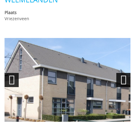
Plaats
Vriezenveen