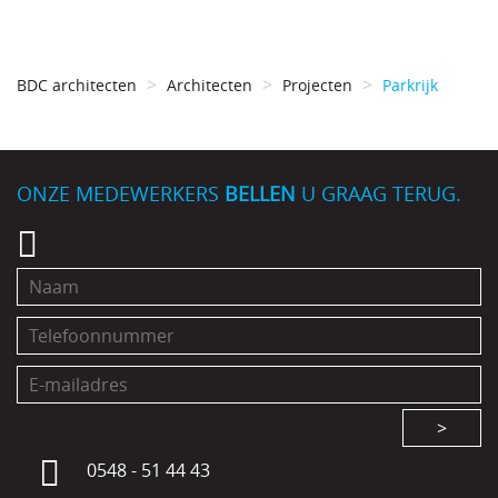
BDC architecten
Architecten
Projecten
Parkrijk
ONZE MEDEWERKERS
BELLEN
U GRAAG TERUG.
>
0548 - 51 44 43