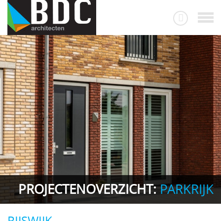
PROJECTENOVERZICHT:
PARKRIJK
RIJSWIJK