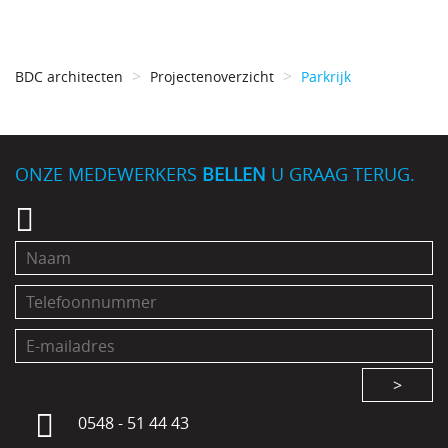
BDC architecten
Projectenoverzicht
Parkrijk
ONZE MEDEWERKERS
BELLEN
U GRAAG TERUG.
>
0548 - 51 44 43