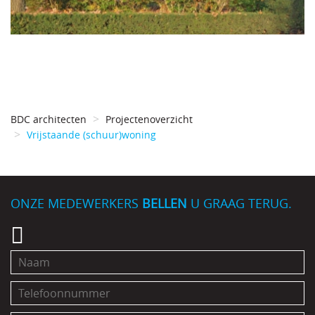
BDC architecten
Projectenoverzicht
Vrijstaande (schuur)woning
ONZE MEDEWERKERS
BELLEN
U GRAAG TERUG.