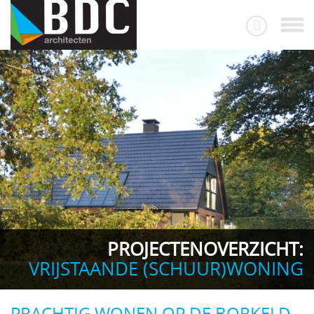
PROJECTENOVERZICHT:
VRIJSTAANDE (SCHUUR)WONING
PRACHTIG WONEN OP DE BORKELD