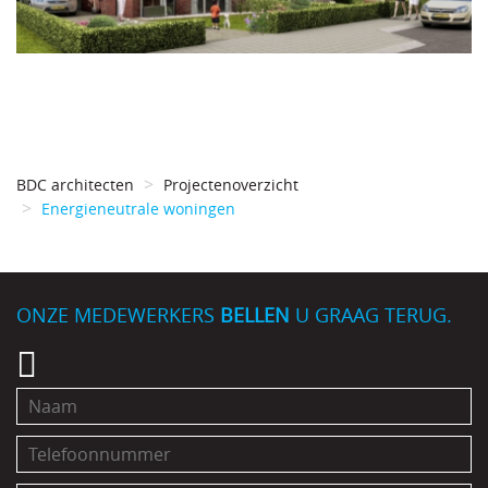
BDC architecten
Projectenoverzicht
Energieneutrale woningen
ONZE MEDEWERKERS
BELLEN
U GRAAG TERUG.