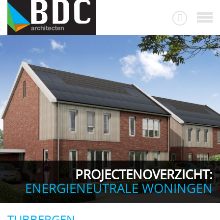
PROJECTENOVERZICHT:
ENERGIENEUTRALE WONINGEN
TUBBERGEN